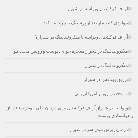
آر اف فرکشنال ویواسه در شیراز
مواردی که بیمار بعد از پرسینگ باید رعایت کند
آر اف فرکشنال ویواسه یا میکرونیدلینگ در شیراز؟
میکرونیدلینگ در شیراز:معجزه جوانی پوست و رویش مجدد مو
میکرونیدلینگ در شیراز
تزریق بوتاکس در شیراز
Vivace در اروپا و آمریکازیبایی
ویواسه در شیراز|آر اف فرکشنال برای درمان جای جوش،منافذ باز
و جوانسازی پوست
درمان ریزش موی سر در شیراز