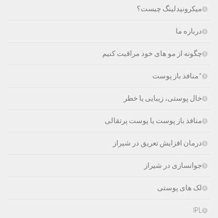
میکرونیدلینگ چیست؟
درباره ما
چگونه از مو های خود مراقبت کنیم
*منافذ باز پوست
خال پوستی، زیبایی یا خطر
منافذ باز پوست یا پوست پرتقالی
درمان افزایش تعریق در شیراز
جوانسازی در شیراز
لک های پوستی
IPL