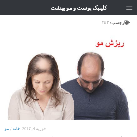
کلینیک پوست و مو بهشت
Skip to content
برچسب:
FUT
فوریه 4, 2017
خانه
/
مو