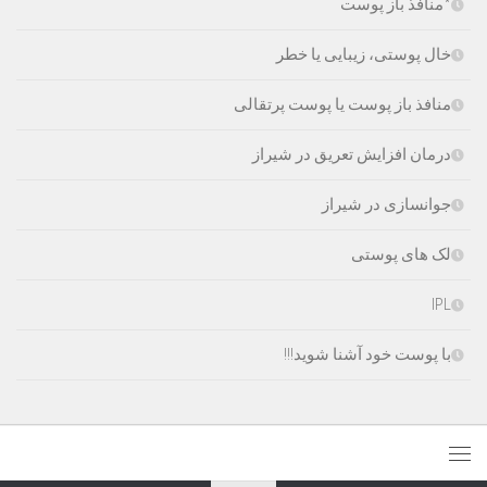
*منافذ باز پوست
خال پوستی، زیبایی یا خطر
منافذ باز پوست یا پوست پرتقالی
درمان افزایش تعریق در شیراز
جوانسازی در شیراز
لک های پوستی
IPL
با پوست خود آشنا شوید!!!