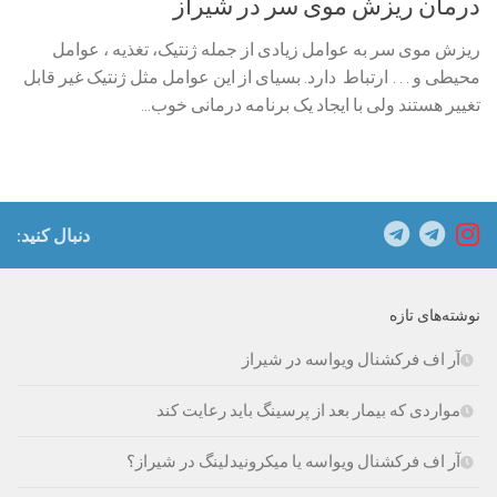
درمان ریزش موی سر در شیراز
ریزش موی سر به عوامل زیادی از جمله ژنتیک، تغذیه ، عوامل
محیطی و … ارتباط دارد. بسیای از این عوامل مثل ژنتیک غیر قابل
تغییر هستند ولی با ایجاد یک برنامه درمانی خوب...
دنبال کنید:
نوشته‌های تازه
آر اف فرکشنال ویواسه در شیراز
مواردی که بیمار بعد از پرسینگ باید رعایت کند
آر اف فرکشنال ویواسه یا میکرونیدلینگ در شیراز؟