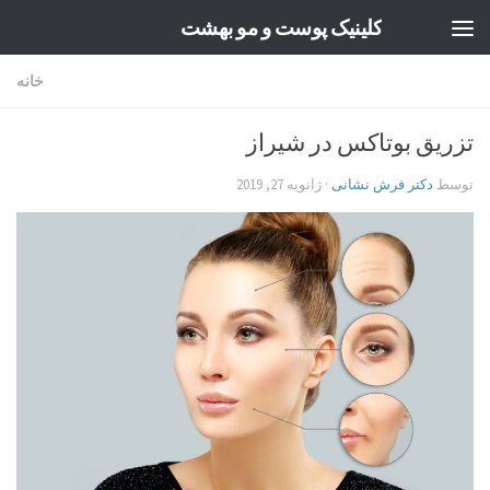
کلینیک پوست و مو بهشت
Skip to content
خانه
تزریق بوتاکس در شیراز
توسط
دکتر فرش نشانی
·
ژانویه 27, 2019