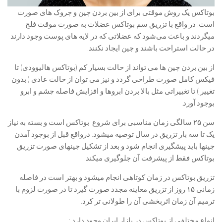
بوتاکس یک روش موقتی برای از بین بردن چین و چروک های صورت
است. در واقع با تزریق سم بوتاکس عضلات به صورت موقت فلج
میگردند و باعث می‌شود که عضلاتی که در لایه های پوست وجود دارند
در حالت استراحت باشند و چین ایجاد نکنند.
از بین بردن چین ها می تواند از حالت بسیار کم (بوتاکس هالیوودی) تا
فیکس کامل صورت طراحی گردد و نیز می توان از حالت عادی ( بدون
تغییر ) تا تغییراتی مثل بالا بردن ابروها و افزایش فاصله چشم و ابرو
بوجود آورد.
سن ۲۵ سالگی زمان مناسبی برای شروع بوتاکس است و بسته به نیاز
یک تا سه بار تزریق در سال توصیه میشود. درواقع قبل از بوجود آمدن
چینها باید پیشگیری انجام شود و بعد از تشکیل چینهای صورت تزریق
بوتاکس فقط از پیشرفت آن جلوگیری میکند.
تزریق بوتاکس در زمان کوتاهی انجام میشود و بهتر است در فاصله
زمانی ۱۵ روز از تزریق معاینه مجدد صورت گیرد تا در صورت لزوم با
ترمیم آن زمان اثربخشی آن را طولانی تر کرد.
انواع مختلفی از بوتاکس در بازار ایران وجود دارد :