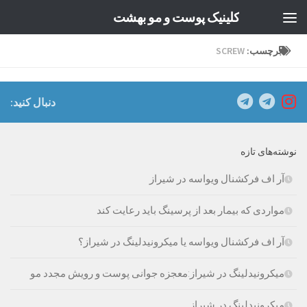
کلینیک پوست و مو بهشت
Skip to content
برچسب:
SCREW
دنبال کنید:
نوشته‌های تازه
آر اف فرکشنال ویواسه در شیراز
مواردی که بیمار بعد از پرسینگ باید رعایت کند
آر اف فرکشنال ویواسه یا میکرونیدلینگ در شیراز؟
میکرونیدلینگ در شیراز:معجزه جوانی پوست و رویش مجدد مو
میکرونیدلینگ در شیراز