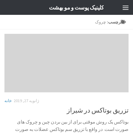
کلینیک پوست و مو بهشت
Skip to content
برچسب:
چروک
ژانویه 27, 2019
خانه
تزریق بوتاکس در شیراز
بوتاکس یک روش موقتی برای از بین بردن چین و چروک های
صورت است. در واقع با تزریق سم بوتاکس عضلات به صورت