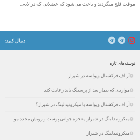
موقت فلج میگردند و باعث می‌شود که عضلاتی که در لایه...
دنبال کنید:
نوشته‌های تازه
آر اف فرکشنال ویواسه در شیراز
مواردی که بیمار بعد از پرسینگ باید رعایت کند
آر اف فرکشنال ویواسه یا میکرونیدلینگ در شیراز؟
میکرونیدلینگ در شیراز:معجزه جوانی پوست و رویش مجدد مو
میکرونیدلینگ در شیراز