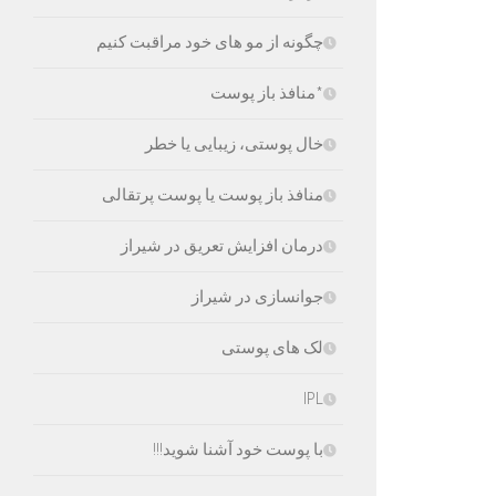
چگونه از مو های خود مراقبت کنیم
*منافذ باز پوست
خال پوستی، زیبایی یا خطر
منافذ باز پوست یا پوست پرتقالی
درمان افزایش تعریق در شیراز
جوانسازی در شیراز
لک های پوستی
IPL
با پوست خود آشنا شوید!!!