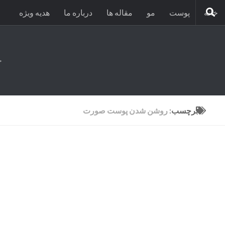
خانه
پوست
مو
مقاله ها
درباره ما
هدیه ویژه
ح
برچسب:
روشن شدن پوست صورت