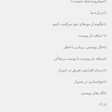
میکرونیدلینگ چیست؟
درباره ما
چگونه از مو های خود مراقبت کنیم
*منافذ باز پوست
خال پوستی، زیبایی یا خطر
منافذ باز پوست یا پوست پرتقالی
درمان افزایش تعریق در شیراز
جوانسازی در شیراز
لک های پوستی
IPL