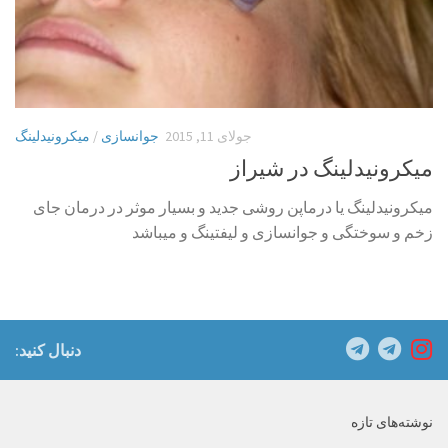
جولای 11, 2015
جوانسازی
/
میکرونیدلینگ
میکرونیدلینگ در شیراز
میکرونیدلینگ یا درماپن روشی جدید و بسیار موثر در درمان جای
زخم و سوختگی و جوانسازی و لیفتینگ و میباشد
دنبال کنید:
نوشته‌های تازه