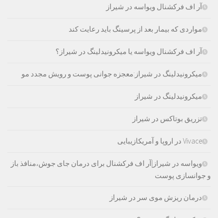
آر اف فرکشنال ویواسه در شیراز
مواردی که بیمار بعد از پرسینگ باید رعایت کند
آر اف فرکشنال ویواسه یا میکرونیدلینگ در شیراز؟
میکرونیدلینگ در شیراز:معجزه جوانی پوست و رویش مجدد مو
میکرونیدلینگ در شیراز
تزریق بوتاکس در شیراز
Vivace در اروپا و آمریکازیبایی
ویواسه در شیراز|آر اف فرکشنال برای درمان جای جوش،منافذ باز
و جوانسازی پوست
درمان ریزش موی سر در شیراز