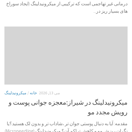
درمانی غیر تهاجمی است که ترکیبی از میکرونیدلینگ (ایجاد سوراخ
های بسیار ریز در...
می 13, 2026
خانه
/
میکرونیدلینگ
میکرونیدلینگ در شیراز:معجزه جوانی پوست و
رویش مجدد مو
مقدمه: آیا به دنبال پوستی جوان تر ،شاداب تر و بدون لک هستید؟یا
نگران ریزش مو و کاهش تراکم آن؟ میکرونیدلینگ (Microneedling)