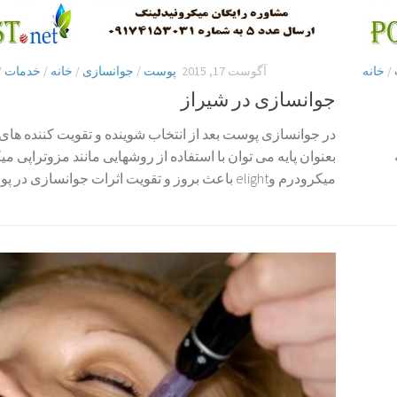
/
خانه
آگوست 17, 2015
پوست
/
جوانسازی
/
خانه
/
خدمات
/
جوانسازی در شیراز
در جوانسازی پوست بعد از انتخاب شوینده و تقویت کننده ها
بعنوان پایه می توان با استفاده از روشهایی مانند مزوتراپی می
میکرودرم وelight باعث بروز و تقویت اثرات جوانسازی در پوست شود.