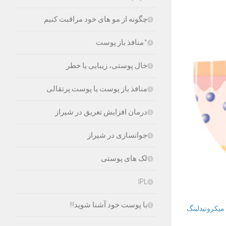
چگونه از مو های خود مراقبت کنیم
*منافذ باز پوست
خال پوستی، زیبایی یا خطر
منافذ باز پوست یا پوست پرتقالی
درمان افزایش تعریق در شیراز
جوانسازی در شیراز
لک های پوستی
IPL
با پوست خود آشنا شوید!!!
میکرونیدلینگ