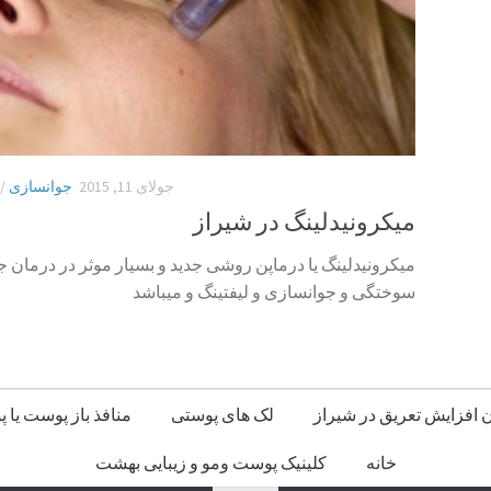
جولای 11, 2015
جوانسازی
/
میکرونیدلینگ در شیراز
میکرونیدلینگ یا درماپن روشی جدید و بسیار موثر در درمان 
سوختگی و جوانسازی و لیفتینگ و میباشد
 افزایش تعریق در شیراز
لک های پوستی
منافذ باز پوست یا 
خانه
کلینیک پوست ومو و زیبایی بهشت