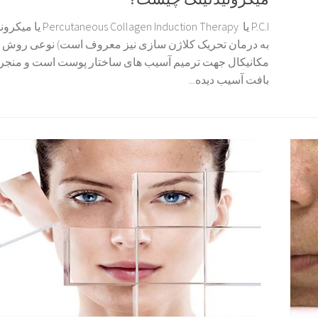
P.C.I یا llagen Induction Therapy
به درمان تحریک کلاژن سازی نیز معروف است) نوعی روش 
مکانیکال جهت ترمیم آسیب های ساختار پوست است و منجر 
بافت آسیب دیده...