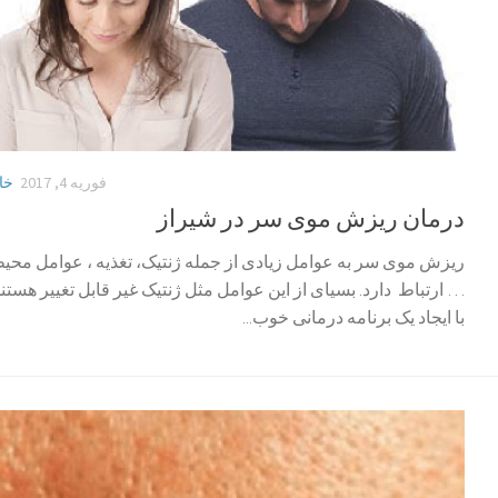
فوریه 4, 2017
خا
درمان ریزش موی سر در شیراز
ریزش موی سر به عوامل زیادی از جمله ژنتیک، تغذیه ، عوامل محی
… ارتباط دارد. بسیای از این عوامل مثل ژنتیک غیر قابل تغییر هستن
با ایجاد یک برنامه درمانی خوب...