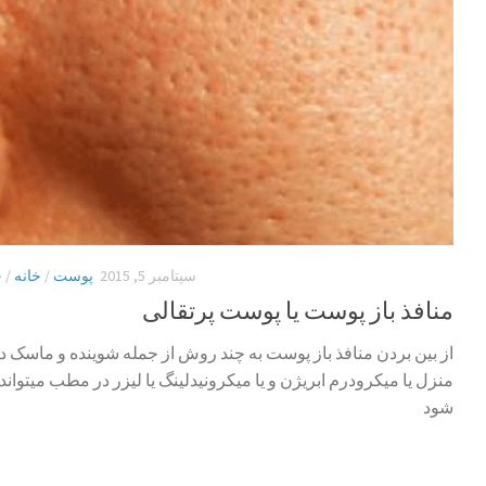
سپتامبر 5, 2015
پوست
/
خانه
/
خ
منافذ باز پوست یا پوست پرتقالی
از بین بردن منافذ باز پوست به چند روش از جمله شوینده و ماسک د
منزل یا میکرودرم ابریژن و یا میکرونیدلینگ یا لیزر در مطب میتواند 
شود