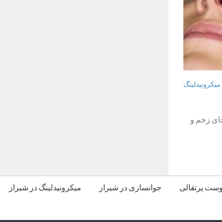
میکرونیدلینگ
جای زخم و
پوست پرتقالی
جوانسازی در شیراز
میکرونیدلینگ در شیراز