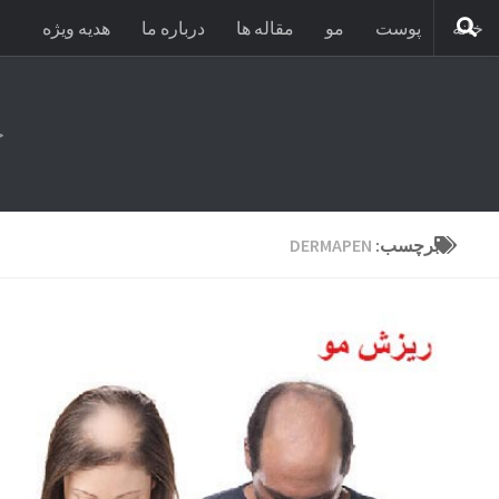
خانه
پوست
مو
مقاله ها
درباره ما
هدیه ویژه
ح
برچسب:
DERMAPEN