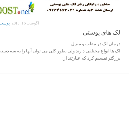
آگوست 16, 2015
پوست
لک های پوستی
درمان لک در مطب و منزل
لک ها انواع مختلفی دارند ولی بطور کلی می توان آنها را به سه دسته
بزرگتر تقسیم کرد که عبارتند از: