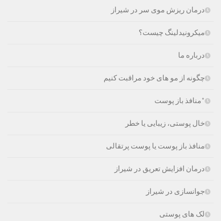
درمان ریزش موی سر در شیراز
میکرونیدلینگ چیست؟
درباره ما
چگونه از مو های خود مراقبت کنیم
*منافذ باز پوست
خال پوستی، زیبایی یا خطر
منافذ باز پوست یا پوست پرتقالی
درمان افزایش تعریق در شیراز
جوانسازی در شیراز
لک های پوستی