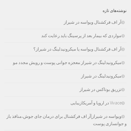
نوشته‌های تازه
آر اف فرکشنال ویواسه در شیراز
مواردی که بیمار بعد از پرسینگ باید رعایت کند
آر اف فرکشنال ویواسه یا میکرونیدلینگ در شیراز؟
میکرونیدلینگ در شیراز:معجزه جوانی پوست و رویش مجدد مو
میکرونیدلینگ در شیراز
تزریق بوتاکس در شیراز
Vivace در اروپا و آمریکازیبایی
ویواسه در شیراز|آر اف فرکشنال برای درمان جای جوش،منافذ باز
و جوانسازی پوست