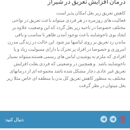
درمان افزایش تعریق در شیراز
کاهش تعریق زیر بغل امکان پذیر است.
فعالیت های روزمره در هر فردی میتواند باعث تعریق در نواحی
مختلف خصوصا در ناحیه زیر بغل گردد که این وضعیت علاوه بر
ایجاد بوی ناخوشایند باعث بوجود آمدن ظاهر نا مناسب و باقی
ماندن رد تعریق بر روی لباسها نیز شود .این حالت در زندگی مدرن
امروزی و خصوصا در افراد پر تحرک یا دارای مسولیت زیاد و یا
افرادی که ملزم به پوشیدن لباس های رسمی هستندمیتواند بسیار
ناخوشایند باشد . و همچنین در وضعیتی که فردی بعلت افزایش
تعریق غیر عادی دچار مشکل شده باشد مجموعه ای از درمانهای
مختلف به منظور کاهش تعریق کل بدن یا منطقه ای خاص مثلا زیر
بغل میتوان در نظر گرفت .
دنبال کنید: