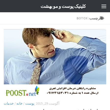
کلینیک پوست و مو بهشت
Skip to content
برچسب:
BOTOX
آگوست 29, 2015
پوست
/
خانه
/
خدمات