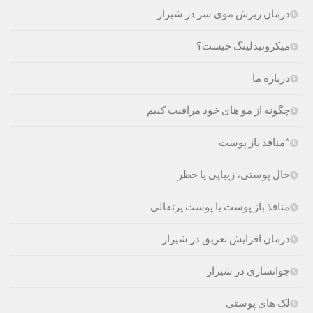
درمان ریزش موی سر در شیراز
میکرونیدلینگ چیست؟
درباره ما
چگونه از مو های خود مراقبت کنیم
*منافذ باز پوست
خال پوستی، زیبایی یا خطر
منافذ باز پوست یا پوست پرتقالی
درمان افزایش تعریق در شیراز
جوانسازی در شیراز
لک های پوستی