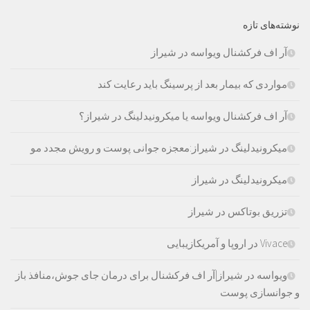
نوشته‌های تازه
آر اف فرکشنال ویواسه در شیراز
مواردی که بیمار بعد از پرسینگ باید رعایت کند
آر اف فرکشنال ویواسه یا میکرونیدلینگ در شیراز؟
میکرونیدلینگ در شیراز:معجزه جوانی پوست و رویش مجدد مو
میکرونیدلینگ در شیراز
تزریق بوتاکس در شیراز
Vivace در اروپا و آمریکازیبایی
ویواسه در شیراز|آر اف فرکشنال برای درمان جای جوش،منافذ باز
و جوانسازی پوست