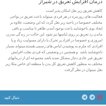
درمان افزایش تعریق در شیراز
کاهش تعریق زیر بغل امکان پذیر است.
فعالیت های روزمره در هر فردی میتواند باعث تعریق در نواحی
مختلف خصوصا در ناحیه زیر بغل گردد که این وضعیت علاوه بر
ایجاد بوی ناخوشایند باعث بوجود آمدن ظاهر نا مناسب و باقی
ماندن رد تعریق بر روی لباسها نیز شود .این حالت در زندگی مدرن
امروزی و خصوصا در افراد پر تحرک یا دارای مسولیت زیاد و یا
افرادی که ملزم به پوشیدن لباس های رسمی هستندمیتواند بسیار
ناخوشایند باشد . و همچنین در وضعیتی که فردی بعلت افزایش
تعریق غیر عادی دچار مشکل شده باشد مجموعه ای از درمانهای
مختلف به منظور کاهش تعریق کل بدن یا منطقه ای خاص مثلا زیر
بغل میتوان در نظر گرفت .
دنبال کنید: