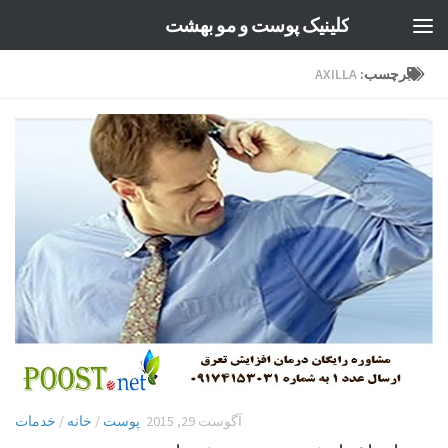
کلینیک پوست و مو بهشت
Skip to content
برچسب:
AXILLA
آگوست 29, 2015
پوست
/
خانه
/
خدمات