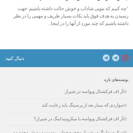
*چه کنیم که مویی شاداب و خوش حالت داشته باشیم: جهت
رسیدن به هدف فوق باید نکات بسیار ظریف و مهمی را در نظر
داشته باشیم که چند مورد از آنها را در اینجا...
دنبال کنید:
نوشته‌های تازه
آر اف فرکشنال ویواسه در شیراز
مواردی که بیمار بعد از پرسینگ باید رعایت کند
آر اف فرکشنال ویواسه یا میکرونیدلینگ در شیراز؟
میکرونیدلینگ در شیراز:معجزه جوانی پوست و رویش مجدد مو