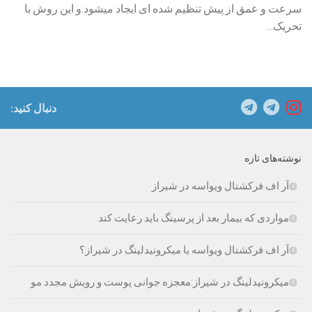
سرعت و عمق از پیش تنظیم شده ای ایجاد میشود.و این روش با
تحریک...
دنبال کنید:
نوشته‌های تازه
آر اف فرکشنال ویواسه در شیراز
مواردی که بیمار بعد از پرسینگ باید رعایت کند
آر اف فرکشنال ویواسه یا میکرونیدلینگ در شیراز؟
میکرونیدلینگ در شیراز:معجزه جوانی پوست و رویش مجدد مو