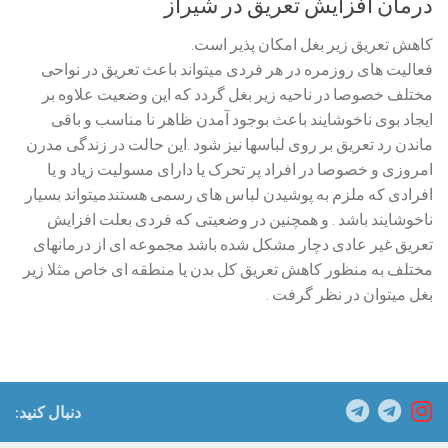
درمان افزایش تعریق در شیراز
کاهش تعریق زیر بغل امکان پذیر است.
فعالیت های روزمره در هر فردی میتواند باعث تعریق در نواحی
مختلف خصوصا در ناحیه زیر بغل گردد که این وضعیت علاوه بر
ایجاد بوی ناخوشایند باعث بوجود آمدن ظاهر نا مناسب و باقی
ماندن رد تعریق بر روی لباسها نیز شود .این حالت در زندگی مدرن
امروزی و خصوصا در افراد پر تحرک یا دارای مسولیت زیاد و یا
افرادی که ملزم به پوشیدن لباس های رسمی هستندمیتواند بسیار
ناخوشایند باشد . و همچنین در وضعیتی که فردی بعلت افزایش
تعریق غیر عادی دچار مشکل شده باشد مجموعه ای از درمانهای
مختلف به منظور کاهش تعریق کل بدن یا منطقه ای خاص مثلا زیر
بغل میتوان در نظر گرفت .
دنبال کنید: