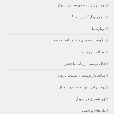
درمان ریزش موی سر در شیراز
میکرونیدلینگ چیست؟
درباره ما
چگونه از مو های خود مراقبت کنیم
*منافذ باز پوست
خال پوستی، زیبایی یا خطر
منافذ باز پوست یا پوست پرتقالی
درمان افزایش تعریق در شیراز
جوانسازی در شیراز
لک های پوستی