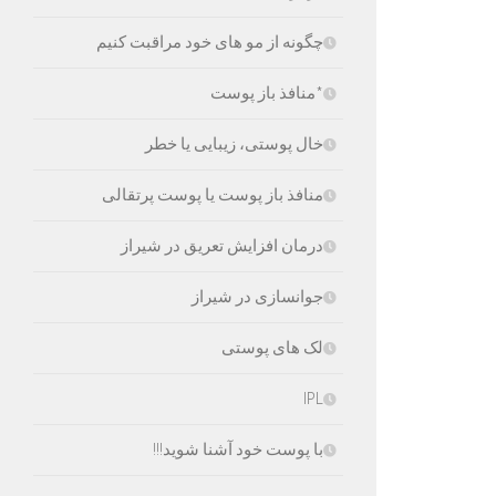
چگونه از مو های خود مراقبت کنیم
*منافذ باز پوست
خال پوستی، زیبایی یا خطر
منافذ باز پوست یا پوست پرتقالی
درمان افزایش تعریق در شیراز
جوانسازی در شیراز
لک های پوستی
IPL
با پوست خود آشنا شوید!!!