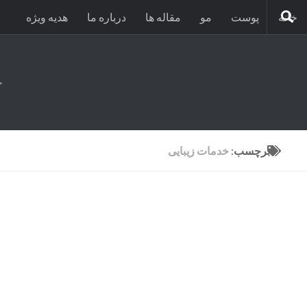
خانه
پوست
مو
مقاله ها
درباره ما
هدیه ویژه
ح
برچسب:
خدمات زیبایی