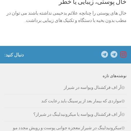
خال پوستی، زیبایی یا خطر
خال های پوستی را چنانچه علائم بدخیمی نداشته باشند می توان در
مطب بدون بخیه با دستگاه و تکنیک های زیبایی برداشت.
دنبال کنید:
نوشته‌های تازه
آر اف فرکشنال ویواسه در شیراز
مواردی که بیمار بعد از پرسینگ باید رعایت کند
آر اف فرکشنال ویواسه یا میکرونیدلینگ در شیراز؟
میکرونیدلینگ در شیراز:معجزه جوانی پوست و رویش مجدد مو