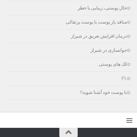
خال پوستی، زیبایی یا خطر
منافذ باز پوست یا پوست پرتقالی
درمان افزایش تعریق در شیراز
جوانسازی در شیراز
لک های پوستی
IPL
با پوست خود آشنا شوید!!!