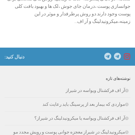
جوانسازی پوست ،درمان جای جوش ،لک ها و بهبود بافت کلی
پوست وجود دارند.دو روش پرطرفدار و موثر در این
زمینه،میکرونیدلینگ و آر اف...
دنبال کنید:
نوشته‌های تازه
آر اف فرکشنال ویواسه در شیراز
مواردی که بیمار بعد از پرسینگ باید رعایت کند
آر اف فرکشنال ویواسه یا میکرونیدلینگ در شیراز؟
میکرونیدلینگ در شیراز:معجزه جوانی پوست و رویش مجدد مو