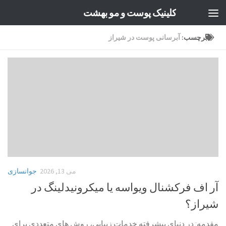
کلینیک پوست و مو بهشت
Skip to content
برچسب:
آبرسانی پوست در شیراز
می 13, 2026
جوانسازی
آر اف فرکشنال ویواسه یا میکرونیدلینگ در
شیراز؟
مقدمه: در دنیای پیشرفته خدمات زیبایی، روش های متعددی برای